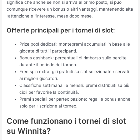
significa che anche se non si arriva al primo posto, si può
comunque ricevere un bonus o altri vantaggi, mantenendo alta
l’attenzione e l’interesse, mese dopo mese.
Offerte principali per i tornei di slot:
Prize pool dedicati: montepremi accumulati in base alle
giocate di tutti i partecipanti.
Bonus cashback: percentuali di rimborso sulle perdite
durante il periodo del torneo.
Free spin extra: giri gratuiti su slot selezionate riservati
ai migliori giocatori.
Classifiche settimanali e mensili: premi distribuiti su più
cicli per favorire la continuità.
Premi speciali per partecipazione: regali e bonus anche
solo per l’iscrizione al torneo.
Come funzionano i tornei di slot
su Winnita?