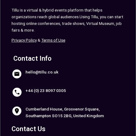
Tillu is a virtual & hybrid events platform that helps
organizations reach global audiences.Using Tillu, you can start
hosting online conferences, trade shows, Virtual Museum, job
fairs & more.
Privacy Policy
&
Terms of Use
Contact Info
hello@tillu.co.uk
+44 (0) 23 8097 0305
Cumberland House, Grosvenor Square,
Southampton SO15 2BG, United Kingdom
Contact Us