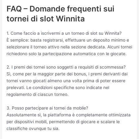
FAQ – Domande frequenti sui
tornei di slot Winnita
1. Come faccio a iscrivermi a un torneo di slot su Winnita?
È semplice: basta registrarsi, effettuare un deposito minimo e
selezionare il torneo attivo nella sezione dedicata. Alcuni tornei
richiedono solo la partecipazione automatica con le giocate.
2. I premi dei tornei sono soggetti a requisiti di scommessa?
Sì, come per la maggior parte dei bonus, i premi derivanti dai
tornei vanno giocati almeno una volta prima di poter essere
prelevati. Le condizioni specifiche sono indicate nel
regolamento di ciascun torneo.
3. Posso partecipare ai tornei da mobile?
Assolutamente sì, la piattaforma è completamente ottimizzata
per dispositivi mobili, permettendo di giocare e scalare le
classifiche ovunque tu sia.