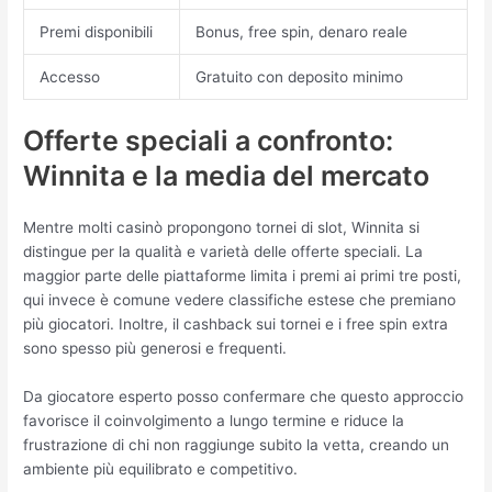
Premi disponibili
Bonus, free spin, denaro reale
Accesso
Gratuito con deposito minimo
Offerte speciali a confronto:
Winnita e la media del mercato
Mentre molti casinò propongono tornei di slot, Winnita si
distingue per la qualità e varietà delle offerte speciali. La
maggior parte delle piattaforme limita i premi ai primi tre posti,
qui invece è comune vedere classifiche estese che premiano
più giocatori. Inoltre, il cashback sui tornei e i free spin extra
sono spesso più generosi e frequenti.
Da giocatore esperto posso confermare che questo approccio
favorisce il coinvolgimento a lungo termine e riduce la
frustrazione di chi non raggiunge subito la vetta, creando un
ambiente più equilibrato e competitivo.