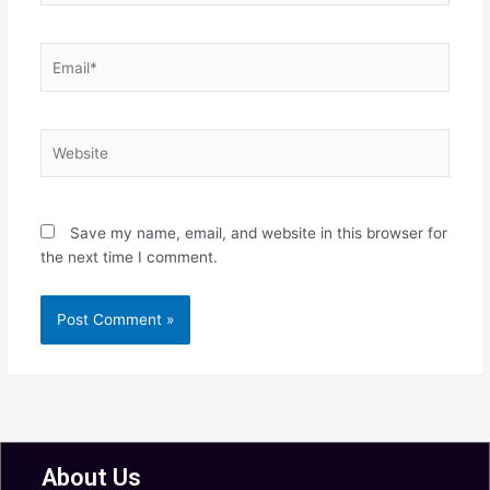
Email*
Website
Save my name, email, and website in this browser for
the next time I comment.
About Us