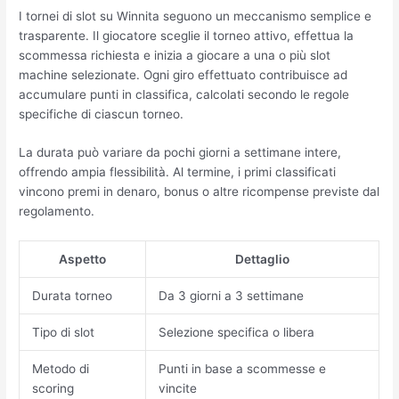
I tornei di slot su Winnita seguono un meccanismo semplice e
trasparente. Il giocatore sceglie il torneo attivo, effettua la
scommessa richiesta e inizia a giocare a una o più slot
machine selezionate. Ogni giro effettuato contribuisce ad
accumulare punti in classifica, calcolati secondo le regole
specifiche di ciascun torneo.
La durata può variare da pochi giorni a settimane intere,
offrendo ampia flessibilità. Al termine, i primi classificati
vincono premi in denaro, bonus o altre ricompense previste dal
regolamento.
Aspetto
Dettaglio
Durata torneo
Da 3 giorni a 3 settimane
Tipo di slot
Selezione specifica o libera
Metodo di
Punti in base a scommesse e
scoring
vincite