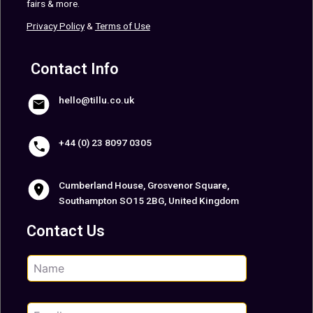
fairs & more.
Privacy Policy
&
Terms of Use
Contact Info
hello@tillu.co.uk
+44 (0) 23 8097 0305
Cumberland House, Grosvenor Square,
Southampton SO15 2BG, United Kingdom
Contact Us