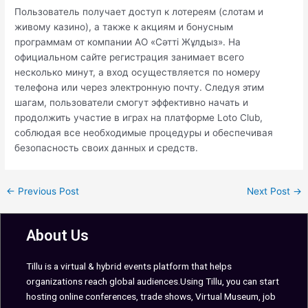
Пользователь получает доступ к лотереям (слотам и
живому казино), а также к акциям и бонусным
программам от компании АО «Сәтті Жұлдыз». На
официальном сайте регистрация занимает всего
несколько минут, а вход осуществляется по номеру
телефона или через электронную почту. Следуя этим
шагам, пользователи смогут эффективно начать и
продолжить участие в играх на платформе Loto Club,
соблюдая все необходимые процедуры и обеспечивая
безопасность своих данных и средств.
←
Previous Post
Next Post
→
About Us
Tillu is a virtual & hybrid events platform that helps
organizations reach global audiences.Using Tillu, you can start
hosting online conferences, trade shows, Virtual Museum, job