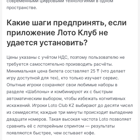
современными цифровыми технологиями в одном
пространстве.
Какие шаги предпринять, если
приложение Лото Клуб не
удается установить?
Цены указаны с учётом НДС, поэтому пользователю не
требуется самостоятельно производить расчёты.
Минимальная цена билета составляет 25 ₸ (что делает
игру доступной для тех), кто только изучает сервис.
Опытные игроки сохраняют свои любимые наборы в
разделе «Шаблоны» и комбинируют их с быстрым
автоматическим выбором, чтобы избежать когнитивных
искажений. Игроки Loto Club KZ выбирают до десяти чисел
из семидесяти; каждые три минуты происходит выпадение
двадцати номеров. Такая высокая частота Loto позволяет
сравнить её с лотерейным спринтом — результаты
появляются быстрее, чем остывает кофе.